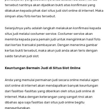
tersebut nantinya akan dijadikan bukti atas konfirmasi yang
dilakukan kepada pihak dari situs judi slot online di internet. Maka
simpan atau foto kertas tersebut.
Selanjutnya yaitu adalah langkah melakukan konfirmasi kepada
situs judi melalui costumer service. Costumer service akan
meminta kepada para pemain judi untuk mengirimkan hasil foto
dari kertas transaksi pembayaran. Dengan menerima gambar
kertas bukti tersebut, maka akun judi anda akan teris dengan
saldo taruhan judi slot.
Keuntungan Bermain Judi di Situs Slot Online
Anda yang memulai permainan judi secara online melalui agen
slot online di internet akan mendapatkan banyak keuntungan
dari fasilitas-fasilitas yang diberikan oleh situs judi online di
internet. Maka dengan keterangan yang sangat rinci akan
dibahas apa saja fasilitas dari situs judi online begitu
menguntungkan.