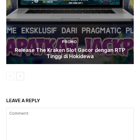
PROMO
Release The Kraken Slot Gacor dengan RTP
Tinggi di Hokidewa
LEAVE A REPLY