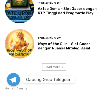
PERMAINAN SLOT
Aztec Gems – Slot Gacor dengan
RTP Tinggi dari Pragmatic Play
PERMAINAN SLOT
Ways of the Qilin – Slot Gacor
dengan Nuansa Mitologi Asia!
Load more
Gabung Grup Telegram