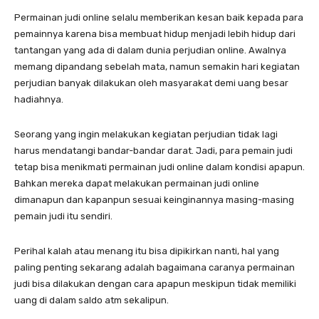
Permainan judi online selalu memberikan kesan baik kepada para
pemainnya karena bisa membuat hidup menjadi lebih hidup dari
tantangan yang ada di dalam dunia perjudian online. Awalnya
memang dipandang sebelah mata, namun semakin hari kegiatan
perjudian banyak dilakukan oleh masyarakat demi uang besar
hadiahnya.
Seorang yang ingin melakukan kegiatan perjudian tidak lagi
harus mendatangi bandar-bandar darat. Jadi, para pemain judi
tetap bisa menikmati permainan judi online dalam kondisi apapun.
Bahkan mereka dapat melakukan permainan judi online
dimanapun dan kapanpun sesuai keinginannya masing-masing
pemain judi itu sendiri.
Perihal kalah atau menang itu bisa dipikirkan nanti, hal yang
paling penting sekarang adalah bagaimana caranya permainan
judi bisa dilakukan dengan cara apapun meskipun tidak memiliki
uang di dalam saldo atm sekalipun.