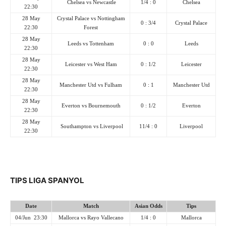
Chelsea
vs
Newcastle
1/4 : 0
Chelsea
22:30
28 May
Crystal Palace
vs
Nottingham
0 : 3/4
Crystal Palace
22:30
Forest
28 May
Leeds
vs
Tottenham
0 : 0
Leeds
22:30
28 May
Leicester
vs
West Ham
0 : 1/2
Leicester
22:30
28 May
Manchester Utd
vs
Fulham
0 : 1
Manchester Utd
22:30
28 May
Everton
vs
Bournemouth
0 : 1/2
Everton
22:30
28 May
Southampton
vs
Liverpool
11/4 : 0
Liverpool
22:30
TIPS LIGA SPANYOL
Date
Match
Asian Odds
Tips
04/Jun 23:30
Mallorca
vs
Rayo Vallecano
1/4 : 0
Mallorca