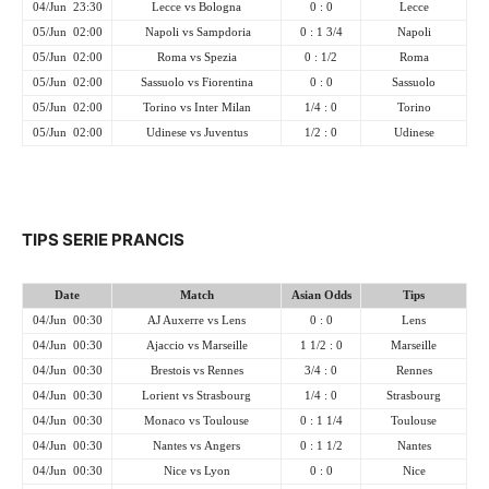
04/Jun 23:30
Lecce
vs
Bologna
0 : 0
Lecce
05/Jun 02:00
Napoli
vs
Sampdoria
0 : 1 3/4
Napoli
05/Jun 02:00
Roma
vs
Spezia
0 : 1/2
Roma
05/Jun 02:00
Sassuolo
vs
Fiorentina
0 : 0
Sassuolo
05/Jun 02:00
Torino
vs
Inter Milan
1/4 : 0
Torino
05/Jun 02:00
Udinese
vs
Juventus
1/2 : 0
Udinese
TIPS SERIE PRANCIS
Date
Match
Asian Odds
Tips
04/Jun 00:30
AJ Auxerre
vs
Lens
0 : 0
Lens
04/Jun 00:30
Ajaccio
vs
Marseille
1 1/2 : 0
Marseille
04/Jun 00:30
Brestois
vs
Rennes
3/4 : 0
Rennes
04/Jun 00:30
Lorient
vs
Strasbourg
1/4 : 0
Strasbourg
04/Jun 00:30
Monaco
vs
Toulouse
0 : 1 1/4
Toulouse
04/Jun 00:30
Nantes
vs
Angers
0 : 1 1/2
Nantes
04/Jun 00:30
Nice
vs
Lyon
0 : 0
Nice