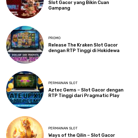
Slot Gacor yang Bikin Cuan
Gampang
PROMO
Release The Kraken Slot Gacor
dengan RTP Tinggi di Hokidewa
PERMAINAN SLOT
Aztec Gems – Slot Gacor dengan
RTP Tinggi dari Pragmatic Play
PERMAINAN SLOT
Ways of the Qilin – Slot Gacor