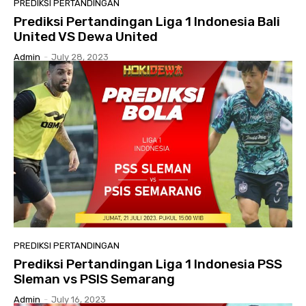
PREDIKSI PERTANDINGAN
Prediksi Pertandingan Liga 1 Indonesia Bali
United VS Dewa United
Admin
-
July 28, 2023
PREDIKSI PERTANDINGAN
Prediksi Pertandingan Liga 1 Indonesia PSS
Sleman vs PSIS Semarang
Admin
-
July 16, 2023